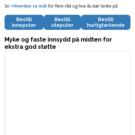
Se
>Hvordan ta mål
for flere råd og hva du bør tenke på.
Bestill
Bestill
Bestill
inneputer
uteputer
hurtigtørkende
Myke og faste innsydd på midten for
ekstra god støtte