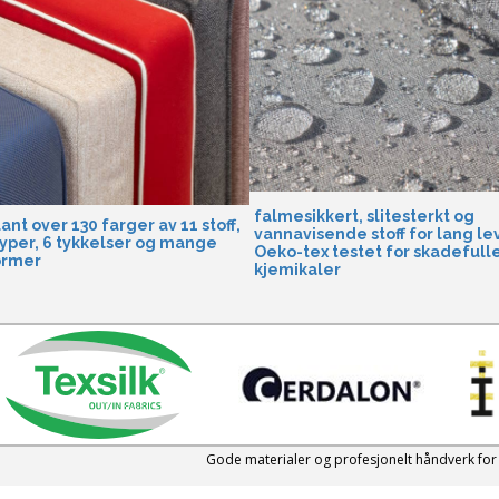
falmesikkert, slitesterkt og
ant over 130 farger av 11 stoff,
vannavisende stoff for lang le
yper, 6 tykkelser og mange
Oeko-tex testet for skadefull
ormer
kjemikaler
Gode materialer og profesjonelt håndverk for