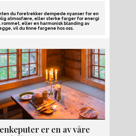
nten du foretrekker dempede nyanser for en
olig atmosfære, eller sterke farger for energi
il rommet, eller en harmonisk blanding av
egge, vil du finne fargene hos oss.
enkeputer er en av våre