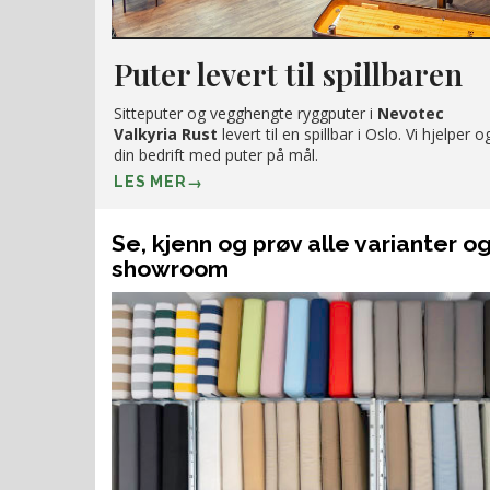
Puter levert til spillbaren
Sitteputer og vegghengte ryggputer i
Nevotec
Valkyria Rust
levert til en spillbar i Oslo. Vi hjelper 
din bedrift med puter på mål.
LES MER
Se, kjenn og prøv alle varianter og
showroom