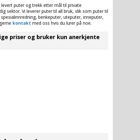
evert puter og trekk etter mål til private
g sektor. Vi leverer puter til all bruk, slik som puter til
spesialinnredning, benkeputer, uteputer, inneputer,
 gjerne
kontakt
med oss hvis du lurer på noe.
ige priser og bruker kun anerkjente