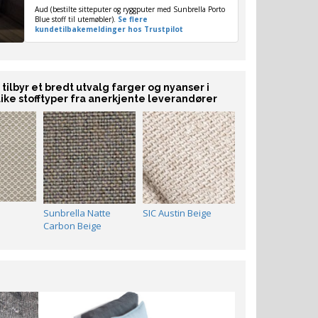
Aud (bestilte sitteputer og ryggputer med Sunbrella Porto
Blue stoff til utemøbler).
Se flere
kundetilbakemeldinger hos Trustpilot
i tilbyr et bredt utvalg farger og nyanser i
like stofftyper fra anerkjente leverandører
a
Sunbrella Natte
SIC Austin Beige
Carbon Beige