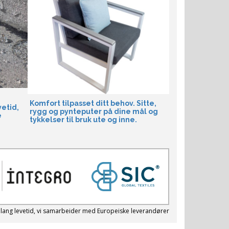
Komfort tilpasset ditt behov. Sitte,
vetid,
rygg og pynteputer på dine mål og
e
tykkelser til bruk ute og inne.
 lang levetid, vi samarbeider med Europeiske leverandører