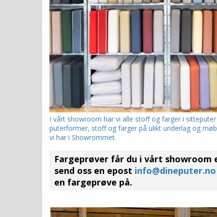
I vårt showroom har vi alle stoff og farger i sitteputer
puterformer, stoff og farger på ulikt underlag og møble
vi har i Showrommet.
Fargeprøver får du i vårt showroom el
send oss en epost
info@dineputer.no
en fargeprøve på.